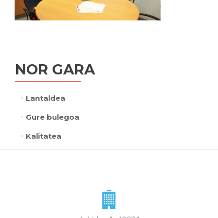
NOR GARA
Lantaldea
Gure bulegoa
Kalitatea