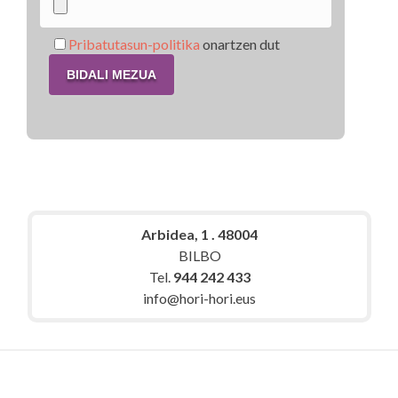
Pribatutasun-politika
onartzen dut
Arbidea, 1 . 48004
BILBO
Tel.
944 242 433
info@hori-hori.eus