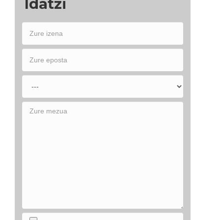
Idatzi