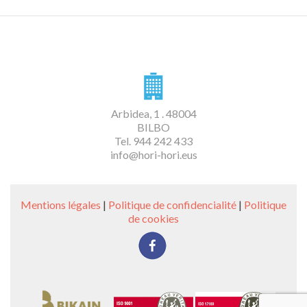
Arbidea, 1 . 48004
BILBO
Tel. 944 242 433
info@hori-hori.eus
Mentions légales
|
Politique de confidencialité
|
Politique
de cookies