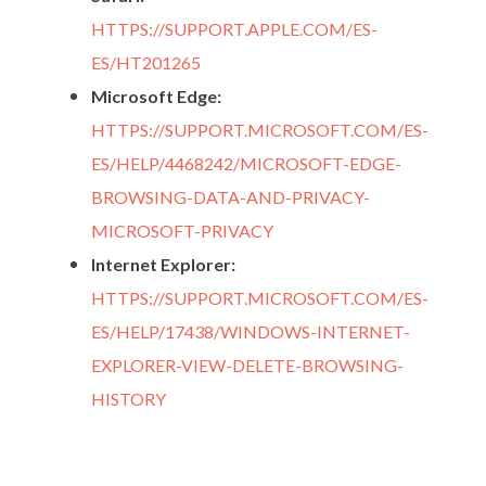
HTTPS://SUPPORT.APPLE.COM/ES-
ES/HT201265
Microsoft Edge:
HTTPS://SUPPORT.MICROSOFT.COM/ES-
ES/HELP/4468242/MICROSOFT-EDGE-
BROWSING-DATA-AND-PRIVACY-
MICROSOFT-PRIVACY
Internet Explorer:
HTTPS://SUPPORT.MICROSOFT.COM/ES-
ES/HELP/17438/WINDOWS-INTERNET-
EXPLORER-VIEW-DELETE-BROWSING-
HISTORY