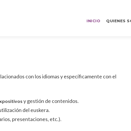
Ir
al
INICIO
QUIENES 
contenido
lacionados con los idiomas y específicamente con el
y gestión de contenidos.
xpositivos
utilización del euskera.
rios, presentaciones, etc.).