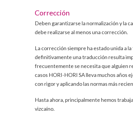
Corrección
Deben garantizarse la normalización y la ca
debe realizarse al menos una corrección.
La corrección siempre ha estado unida a la
definitivamente una traducción resulta imp
frecuentemente se necesita que alguien re
casos HORI-HORI SA lleva muchos años eje
con rigor y aplicando las normas más recien
Hasta ahora, principalmente hemos trabaja
vizcaíno.