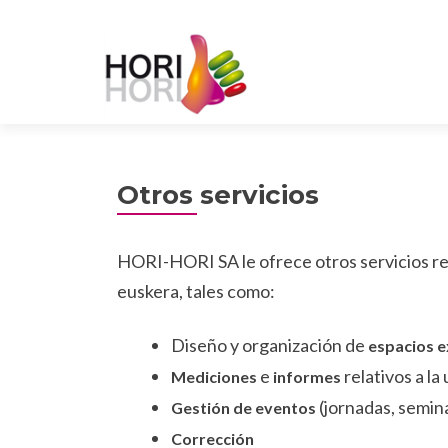
Otros servicios
HORI-HORI SA le ofrece otros servicios re
euskera, tales como:
Diseño y organización de
espacios e
e
relativos a la 
Mediciones
informes
(jornadas, semina
Gestión de eventos
Corrección