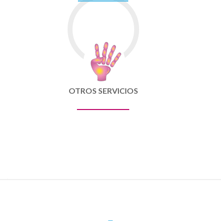
OTROS SERVICIOS
Ir
a
las
entradas