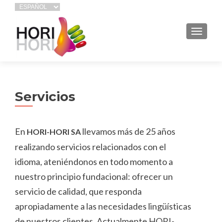
CAMB
Servicios
En
llevamos más de 25 años
HORI-HORI SA
realizando servicios relacionados con el
idioma, ateniéndonos en todo momento a
nuestro principio fundacional: ofrecer un
servicio de calidad, que responda
apropiadamente a las necesidades lingüísticas
de nuestros clientes. Actualmente HORI-